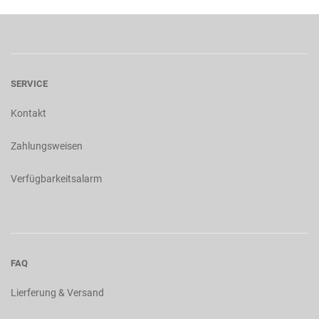
SERVICE
Kontakt
Zahlungsweisen
Verfügbarkeitsalarm
FAQ
Lierferung & Versand