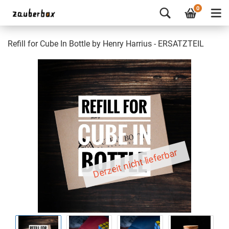
0
Refill for Cube In Bottle by Henry Harrius - ERSATZTEIL
Derzeit nicht lieferbar