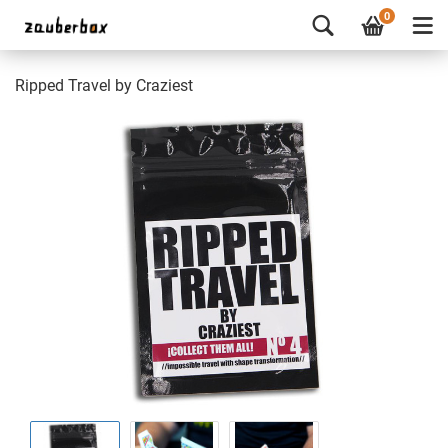
0
Ripped Travel by Craziest