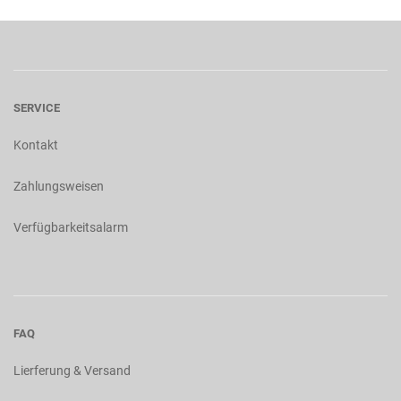
SERVICE
Kontakt
Zahlungsweisen
Verfügbarkeitsalarm
FAQ
Lierferung & Versand