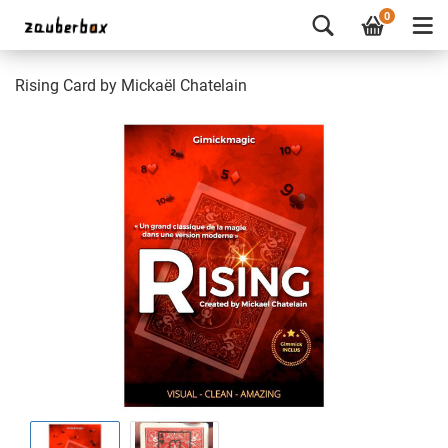
0
Rising Card by Mickaël Chatelain