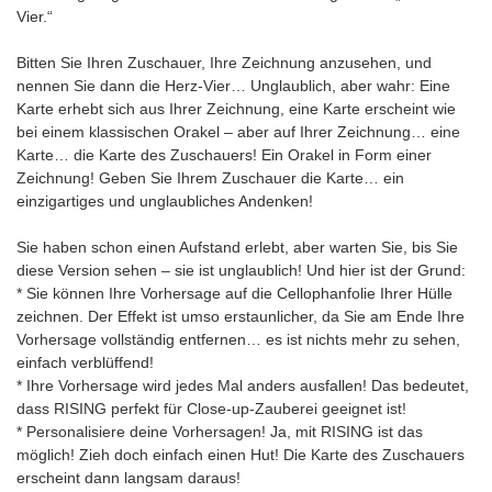
Vier.“
Bitten Sie Ihren Zuschauer, Ihre Zeichnung anzusehen, und
nennen Sie dann die Herz-Vier… Unglaublich, aber wahr: Eine
Karte erhebt sich aus Ihrer Zeichnung, eine Karte erscheint wie
bei einem klassischen Orakel – aber auf Ihrer Zeichnung… eine
Karte… die Karte des Zuschauers! Ein Orakel in Form einer
Zeichnung! Geben Sie Ihrem Zuschauer die Karte… ein
einzigartiges und unglaubliches Andenken!
Sie haben schon einen Aufstand erlebt, aber warten Sie, bis Sie
diese Version sehen – sie ist unglaublich! Und hier ist der Grund:
* Sie können Ihre Vorhersage auf die Cellophanfolie Ihrer Hülle
zeichnen. Der Effekt ist umso erstaunlicher, da Sie am Ende Ihre
Vorhersage vollständig entfernen… es ist nichts mehr zu sehen,
einfach verblüffend!
* Ihre Vorhersage wird jedes Mal anders ausfallen! Das bedeutet,
dass RISING perfekt für Close-up-Zauberei geeignet ist!
* Personalisiere deine Vorhersagen! Ja, mit RISING ist das
möglich! Zieh doch einfach einen Hut! Die Karte des Zuschauers
erscheint dann langsam daraus!