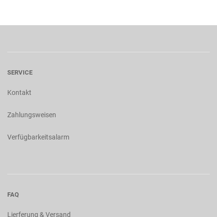
SERVICE
Kontakt
Zahlungsweisen
Verfügbarkeitsalarm
FAQ
Lierferung & Versand