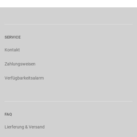
SERVICE
Kontakt
Zahlungsweisen
Verfügbarkeitsalarm
FAQ
Lierferung & Versand