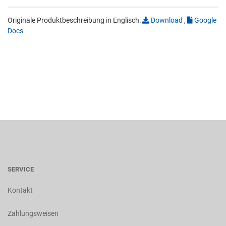
Originale Produktbeschreibung in Englisch:
Download
,
Google
Docs
SERVICE
Kontakt
Zahlungsweisen