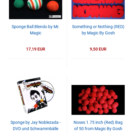
Sponge Ball Blendo by Mr.
Something or Nothing (RED)
Magic
by Magic By Gosh
17,19 EUR
9,50 EUR
Sponge by Jay Noblezada -
Noses 1.75 inch (Red) Bag
DVD und Schwammbälle
of 50 from Magic By Gosh