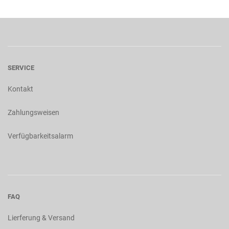
SERVICE
Kontakt
Zahlungsweisen
Verfügbarkeitsalarm
FAQ
Lierferung & Versand