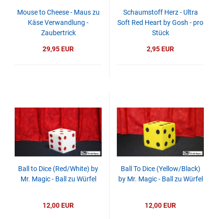
Mouse to Cheese - Maus zu
Schaumstoff Herz - Ultra
Käse Verwandlung -
Soft Red Heart by Gosh - pro
Zaubertrick
Stück
29,95 EUR
2,95 EUR
Ball to Dice (Red/White) by
Ball To Dice (Yellow/Black)
Mr. Magic - Ball zu Würfel
by Mr. Magic - Ball zu Würfel
12,00 EUR
12,00 EUR