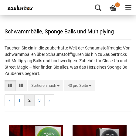
0
Schwammbälle, Sponge Balls und Multiplying
Tauchen Sie ein in die zauberhafte Welt der Schaumstoffmagie: Von
Schwammbällen über Schaumstofffiguren bis hin zu Zaubertricks
mit Multiplying Balls und hochwertigem Zubehör für Close-Up und
Street Magic – hier finden Sie alles, was das Herz eines Sponge Ball
Zauberers begehrt.
Sortieren nach
40 pro Seite
«
1
2
3
»