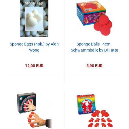
Sponge Eggs (4pk.) by Alan
Sponge Balls - 4cm -
Wong
Schwammbälle by Di Fatta
12,00 EUR
5,90 EUR