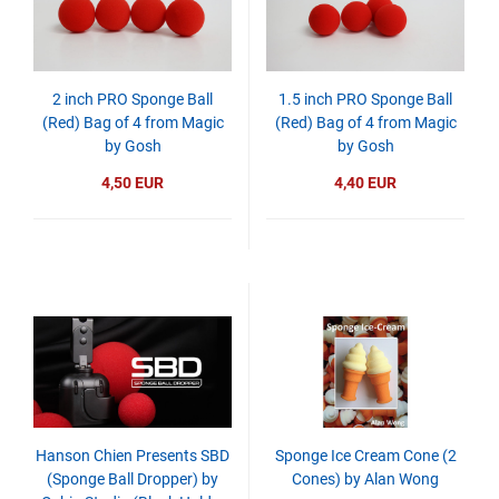
2 inch PRO Sponge Ball
1.5 inch PRO Sponge Ball
(Red) Bag of 4 from Magic
(Red) Bag of 4 from Magic
by Gosh
by Gosh
4,50 EUR
4,40 EUR
Hanson Chien Presents SBD
Sponge Ice Cream Cone (2
(Sponge Ball Dropper) by
Cones) by Alan Wong