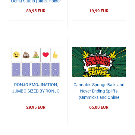
Ochiu Studio (Black Holder
Series)
89,95 EUR
19,99 EUR
RONJO EMOJINATION,
Cannabis Sponge Balls and
JUMBO SIZED BY RONJO
Never Ending Spliffs
(Gimmicks and Online
Instructions) by Adam
29,95 EUR
65,00 EUR
Wilber