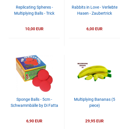
Replicating Spheres -
Rabbits in Love - Verliebte
Multiplying Balls - Trick
Hasen - Zaubertrick
10,00 EUR
6,00 EUR
Sponge Balls - 5cm -
Multiplying Bananas (5
Schwammbälle by Di Fatta
piece)
6,90 EUR
29,95 EUR