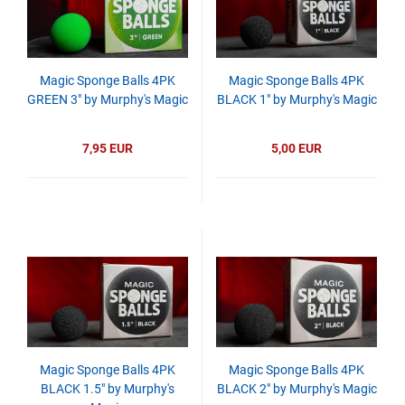
Magic Sponge Balls 4PK
Magic Sponge Balls 4PK
GREEN 3" by Murphy's Magic
BLACK 1" by Murphy's Magic
7,95 EUR
5,00 EUR
Magic Sponge Balls 4PK
Magic Sponge Balls 4PK
BLACK 1.5" by Murphy's
BLACK 2" by Murphy's Magic