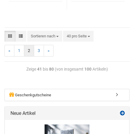
Sortieren nach
40 pro Seite
«
1
2
3
»
Zeige
41
bis
80
(von insgesamt
100
Artikeln)
Geschenkgutscheine
Neue Artikel