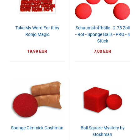
Take My Word For It by
Schaumstoffbälle - 2.75 Zoll
Ronjo Magic
- Rot - Sponge Balls - PRO - 4
Stück
19,99 EUR
7,00 EUR
Sponge Gimmick Goshman
Ball Square Mystery by
Goshman