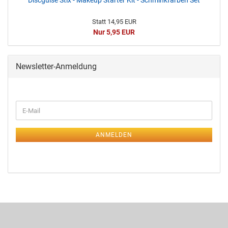
Discguise Stix - Makeup Starter Kit - Schminkfarben Set
Statt 14,95 EUR
Nur 5,95 EUR
Newsletter-Anmeldung
ANMELDEN