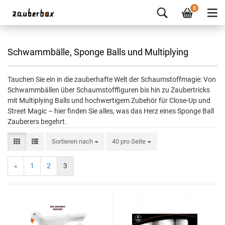
0
Schwammbälle, Sponge Balls und Multiplying
Tauchen Sie ein in die zauberhafte Welt der Schaumstoffmagie: Von
Schwammbällen über Schaumstofffiguren bis hin zu Zaubertricks
mit Multiplying Balls und hochwertigem Zubehör für Close-Up und
Street Magic – hier finden Sie alles, was das Herz eines Sponge Ball
Zauberers begehrt.
Sortieren nach
40 pro Seite
«
1
2
3