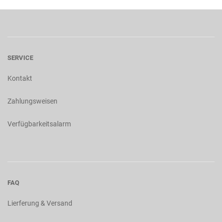
SERVICE
Kontakt
Zahlungsweisen
Verfügbarkeitsalarm
FAQ
Lierferung & Versand