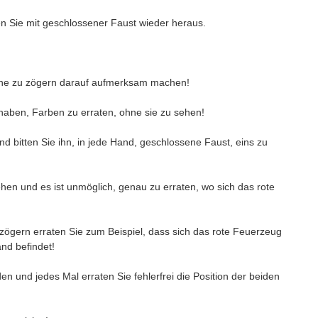
 Sie mit geschlossener Faust wieder heraus.
ohne zu zögern darauf aufmerksam machen!
eit haben, Farben zu erraten, ohne sie zu sehen!
bitten Sie ihn, in jede Hand, geschlossene Faust, eins zu
hen und es ist unmöglich, genau zu erraten, wo sich das rote
t!
zögern erraten Sie zum Beispiel, dass sich das rote Feuerzeug
Hand befindet!
 und jedes Mal erraten Sie fehlerfrei die Position der beiden