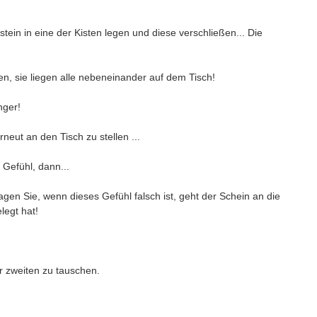
ein in eine der Kisten legen und diese verschließen... Die
n, sie liegen alle nebeneinander auf dem Tisch!
ringer!
eut an den Tisch zu stellen ...
Gefühl, dann...
en Sie, wenn dieses Gefühl falsch ist, geht der Schein an die
gelegt hat!
er zweiten zu tauschen.