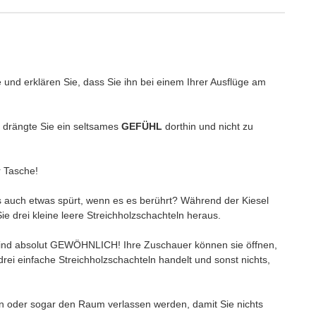
 und erklären Sie, dass Sie ihn bei einem Ihrer Ausflüge am
 drängte Sie ein seltsames
GEFÜHL
dorthin und nicht zu
rer Tasche!
s auch etwas spürt, wenn es es berührt? Während der Kiesel
 drei kleine leere Streichholzschachteln heraus.
sind absolut GEWÖHNLICH! Ihre Zuschauer können sie öffnen,
drei einfache Streichholzschachteln handelt und sonst nichts,
en oder sogar den Raum verlassen werden, damit Sie nichts