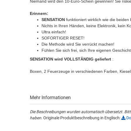
Niemand wird den 10-Euro-Schein gewinnen! Sie risk
Erinnern:
SENSATION
funktioniert wirklich wie die beid
Nichts in Ihren Händen, keine Elektronik, kein K
Ultra einfach!
SOFORTIGER RESET!
Die Methode wird Sie verrückt machen!
Fühlen Sie sich frei, sich Ihre eigenen Geschi
SENSATION wird VOLLSTÄNDIG geliefert
:
Boxen, 2 Feuerzeuge in verschiedenen Farben, Kiesel
Mehr Informationen
Die Beschreibungen wurden automatisch übersetzt. Bitte
haben.
Originale Produktbeschreibung in Englisch:
Do