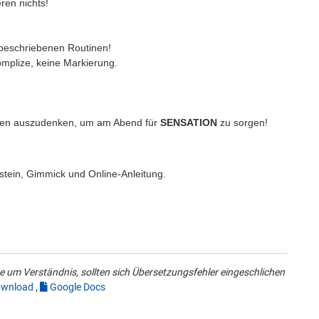
ieren nichts!
en beschriebenen Routinen!
omplize, keine Markierung.
chten auszudenken, um am Abend für
SENSATION
zu sorgen!
stein, Gimmick und Online-Anleitung.
 um Verständnis, sollten sich Übersetzungsfehler eingeschlichen
wnload
,
Google Docs