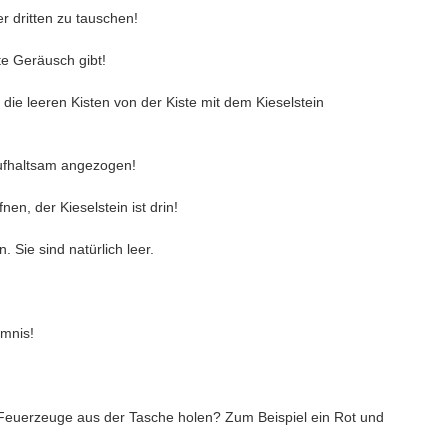
 der dritten zu tauschen!
gste Geräusch gibt!
, die leeren Kisten von der Kiste mit dem Kieselstein
naufhaltsam angezogen!
fnen, der Kieselstein ist drin!
 Sie sind natürlich leer.
eimnis!
i Feuerzeuge aus der Tasche holen? Zum Beispiel ein Rot und