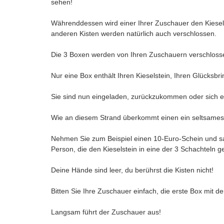
sehen!
Währenddessen wird einer Ihrer Zuschauer den Kieselst
anderen Kisten werden natürlich auch verschlossen.
Die 3 Boxen werden von Ihren Zuschauern verschlosse
Nur eine Box enthält Ihren Kieselstein, Ihren Glücksb
Sie sind nun eingeladen, zurückzukommen oder sich ern
Wie an diesem Strand überkommt einen ein seltsames 
Nehmen Sie zum Beispiel einen 10-Euro-Schein und sag
Person, die den Kieselstein in eine der 3 Schachteln 
Deine Hände sind leer, du berührst die Kisten nicht!
Bitten Sie Ihre Zuschauer einfach, die erste Box mit d
Langsam führt der Zuschauer aus!