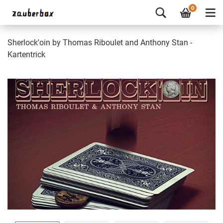
0
Sherlock'oin by Thomas Riboulet and Anthony Stan -
Kartentrick