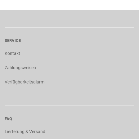
SERVICE
Kontakt
Zahlungsweisen
Verfügbarkeitsalarm
FAQ
Lierferung & Versand