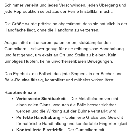
Schimmer verleiht und jedes Verschwinden, jeden Übergang und
jede Reproduktion selbst aus der Ferne kristallklar macht.
Die Größe wurde präzise so abgestimmt, dass sie natürlich in der
Handfläche liegt, ohne die Handform zu verzerren.
Ausgestattet mit unserem patentierten, stoßdämpfenden
Gummikern – schwer genug für eine reibungslose Handhabung
und fest genug, um exakt an Ort und Stelle zu bleiben. Kein
unnötiges Hüpfen, keine unvorhersehbaren Bewegungen.
Das Ergebnis: ein Ballset, das jede Sequenz in der Becher-und-
Bälle-Routine flüssig, kontrolliert und mühelos wirken lässt.
Hauptmerkmale
Verbesserte Sichtbarkeit
– Der Metallicfaden verleiht
einen edlen Glanz, wodurch die Bälle besser sichtbar
werden und die Wirkung auf der Bühne verstärkt wird.
Perfekte Handhabung
– Optimierte Größe und Gewicht
für natürliche Handhaltung und komfortable Fingerfertigkeit.
Kontrollierte Elastizität
– Der Gummikern mit