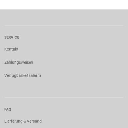
SERVICE
Kontakt
Zahlungsweisen
Verfügbarkeitsalarm
FAQ
Lierferung & Versand