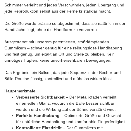
Schimmer verleiht und jedes Verschwinden, jeden Übergang und
jede Reproduktion selbst aus der Ferne kristallklar macht.
Die Größe wurde präzise so abgestimmt, dass sie natürlich in der
Handfläche liegt, ohne die Handform zu verzerren.
Ausgestattet mit unserem patentierten, stoßdämpfenden
Gummikern – schwer genug für eine reibungslose Handhabung
und fest genug, um exakt an Ort und Stelle zu bleiben. Kein
unnötiges Hüpfen, keine unvorhersehbaren Bewegungen.
Das Ergebnis: ein Ballset, das jede Sequenz in der Becher-und-
Bälle-Routine flüssig, kontrolliert und mühelos wirken lässt.
Hauptmerkmale
Verbesserte Sichtbarkeit
– Der Metallicfaden verleiht
einen edlen Glanz, wodurch die Bälle besser sichtbar
werden und die Wirkung auf der Bühne verstärkt wird.
Perfekte Handhabung
– Optimierte Größe und Gewicht
für natürliche Handhaltung und komfortable Fingerfertigkeit.
Kontrollierte Elastizität
– Der Gummikern mit