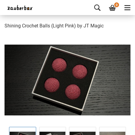
0
Shining Crochet Balls (Light Pink) by JT Magic