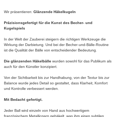
Wir präsentieren:
Glänzende Häkelkugeln
Präzisionsgefertigt für die Kunst des Becher- und
Kugelspiels
In der Welt der Zauberei steigern die richtigen Werkzeuge die
Wirkung der Darbietung. Und bei der Becher-und-Bälle-Routine
ist die Qualität der Bälle von entscheidender Bedeutung.
Die glänzenden Häkelbälle
wurden sowohl für das Publikum als
auch für den Künstler konzipiert.
Von der Sichtbarkeit bis zur Handhabung, von der Textur bis zur
Balance wurde jedes Detail so gestaltet, dass Klarheit, Komfort
und Kontrolle verbessert werden.
Mit Bedacht gefertigt.
Jeder Ball wird einzeln von Hand aus hochwertigem
französischem Metallicgarn gehäkelt, was ihm einen subtilen