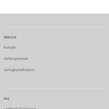
SERVICE
Kontakt
Zahlungsweisen
Verfügbarkeitsalarm
FAQ
Lierferung & Versand