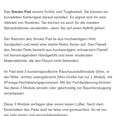
Das
Smoke Pad
vereint Größe und Tragbarkeit, Sie können ein
komplettes Kartenspiel darauf verteilen. Es eignet sich für eine
Vielzahl von Routinen. Sie können es auch für die meisten
Nahaufnahmen verwenden, wenn Sie auf einen Auftritt gehen.
Der Rahmen des Smoke Pad ist aus hochwertigem Holz
handpoliert und weist eine starke Retro-Textur auf. Das Flanell
des Smoke Pads besteht aus hochwertigem schwarzem Flanell
mit hervorragendem Handgefühl und einer moderaten
Materialdichte, die den Rauch nicht behindert.
Im Pad sind 3 kundenspezifische Rauchausstoßmodule (links, in
der Mitte, rechts) untergebracht (Mini-Größe hat nur 1 Modul), mit
ATmega-Hochleistungsprozessor. Mit der Fernbedienung können
Sie diese 3 Module einzeln oder gleichzeitig zur Raucherzeugung
veranlassen.
Diese 3 Module verfügen über einen leisen Lüfter. Nach dem
Einschalten des Pads sind sie leise und geräuschlos. Es ist nur
ein sehr leises und vernachlässigbares