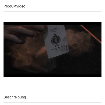
Produktvideo
Beschreibung