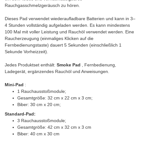
Rauchgasschmelzgeräusch zu hören.
Dieses Pad verwendet wiederaufladbare Batterien und kann in 3–
4 Stunden vollständig aufgeladen werden. Es kann mindestens
100 Mal mit voller Leistung und Rauchöl verwendet werden. Eine
Raucherzeugung (einmaliges Klicken auf die
Fernbedienungstaste) dauert 5 Sekunden (einschließlich 1
Sekunde Vorheizzeit).
Jedes Produktset enthält:
Smoke Pad
, Fernbedienung,
Ladegerät, ergänzendes Rauchöl und Anweisungen.
Mini-Pad
:
1 Rauchausstoßmodule;
Gesamtgröße: 32 cm x 22 cm x 3 cm;
Biber: 30 cm x 20 cm;
Standard-Pad:
3 Rauchausstoßmodule;
Gesamtgröße: 42 cm x 32 cm x 3 cm
Biber: 40 cm x 30 cm