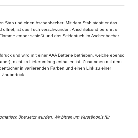
en Stab und einen Aschenbecher. Mit dem Stab stopft er das
d öffnet, ist das Tuch verschwunden. Anschließend berührt er
 Flamme empor schießt und das Seidentuch im Aschenbecher
ruck und wird mit einer AAA Batterie betrieben, welche ebenso
Paper), nicht im Lieferumfang enthalten ist. Zusammen mit dem
entücher in variierenden Farben und einen Link zu einer
-Zaubertrick.
omatisch übersetzt wurden. Wir bitten um Verständnis für