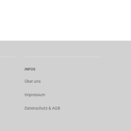
INFOS
Über uns
Impressum
Datenschutz & AGB