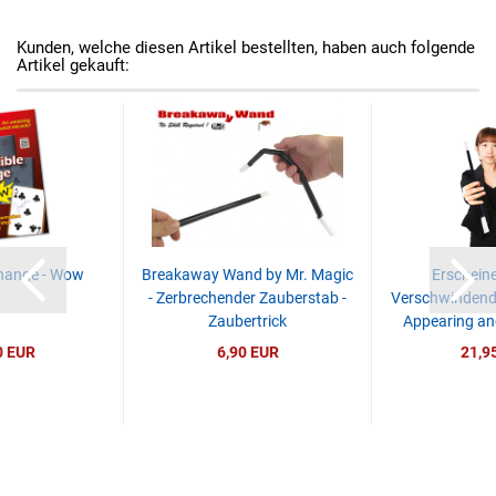
Kunden, welche diesen Artikel bestellten, haben auch folgende
Artikel gekauft:
Change - Wow
Breakaway Wand by Mr. Magic
Erschein
- Zerbrechender Zauberstab -
Verschwindende
Zaubertrick
Appearing and
0 EUR
6,90 EUR
21,9