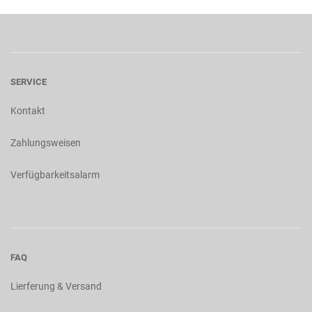
SERVICE
Kontakt
Zahlungsweisen
Verfügbarkeitsalarm
FAQ
Lierferung & Versand