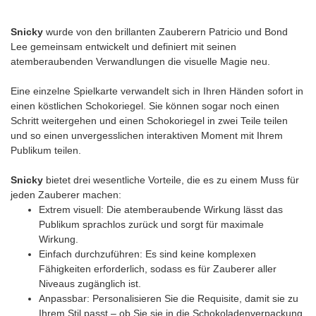
Snicky
wurde von den brillanten Zauberern Patricio und Bond
Lee gemeinsam entwickelt und definiert mit seinen
atemberaubenden Verwandlungen die visuelle Magie neu.
Eine einzelne Spielkarte verwandelt sich in Ihren Händen sofort in
einen köstlichen Schokoriegel. Sie können sogar noch einen
Schritt weitergehen und einen Schokoriegel in zwei Teile teilen
und so einen unvergesslichen interaktiven Moment mit Ihrem
Publikum teilen.
Snicky
bietet drei wesentliche Vorteile, die es zu einem Muss für
jeden Zauberer machen:
Extrem visuell: Die atemberaubende Wirkung lässt das
Publikum sprachlos zurück und sorgt für maximale
Wirkung.
Einfach durchzuführen: Es sind keine komplexen
Fähigkeiten erforderlich, sodass es für Zauberer aller
Niveaus zugänglich ist.
Anpassbar: Personalisieren Sie die Requisite, damit sie zu
Ihrem Stil passt – ob Sie sie in die Schokoladenverpackung