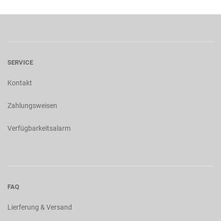
SERVICE
Kontakt
Zahlungsweisen
Verfügbarkeitsalarm
FAQ
Lierferung & Versand