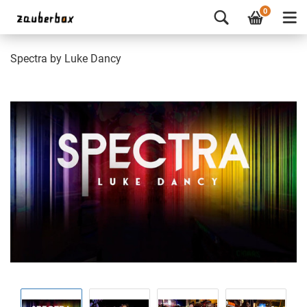
0
Spectra by Luke Dancy