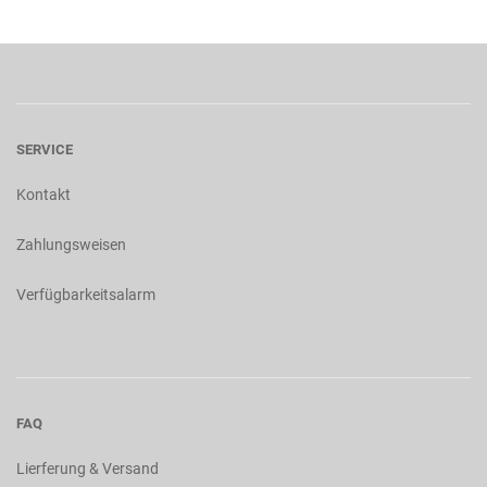
SERVICE
Kontakt
Zahlungsweisen
Verfügbarkeitsalarm
FAQ
Lierferung & Versand