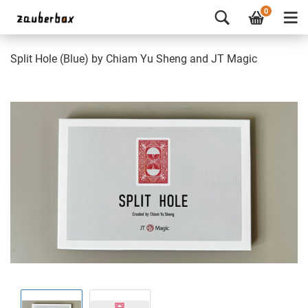
0
Split Hole (Blue) by Chiam Yu Sheng and JT Magic