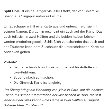
Split Hole
ist ein neuartiger visueller Effekt, der von Chiam Yu
Sheng aus Singapur entwickelt wurde.
Ein Zuschauer wählt eine Karte aus und unterschreibt sie mit
seinem Namen. Daraufhin erscheint ein Loch auf der Karte. Das
Loch teilt sich in zwei Hälften und die beiden halben Löcher
werden wiederhergestellt. Schließlich verschwindet das Loch und
der Zauberer kann dem Zuschauer die unterschriebene Karte als
Andenken geben.
Vorteile:
Sehr anschaulich und praktisch, perfekt für Auftritte vor
Live-Publikum.
Super einfach zu machen.
Die Gimmick-Karte ist langlebig.
„Yu Sheng bringt die Handlung von ‚Hole in Card‘ auf die nächste
Ebene mit seiner Interpretation der klassischen Illusion, die fast
jeder auf der Welt kennt – die Dame in zwei Hälften zu sägen!
Brillante Idee, Yu Sheng!“