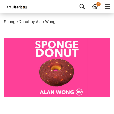
0
Sponge Donut by Alan Wong