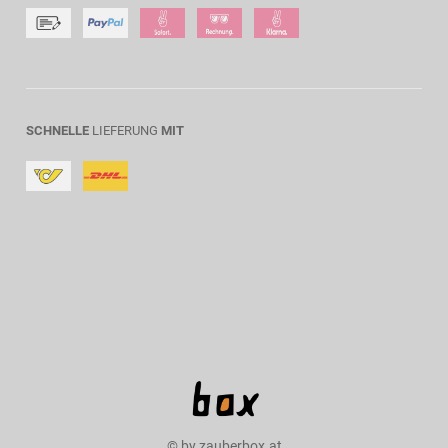
SCHNELLE
LIEFERUNG
MIT
© by zauberbox.at