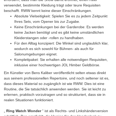
verwendet, bestimmte Kleidung trägt oder teure Requisiten
beschafft. RWW kennt keine dieser Einschränkungen.
Absolute Vielseitigkeit: Spielen Sie es zu jedem Zeitpunkt
Ihres Sets, vom Opener bis zur Zugabe.
Keine Einschränkungen bei der Garderobe: Es werden
keine Jacken benötigt und es gibt keine umständlichen
Kleiderstangen oder -rollen zu handhaben.
Für den Alltag konzipiert: Die Winkel sind unglaublich klar,
wodurch es sich sowohl für Bühnen- als auch für
Salonumgebungen eignet.
Komplettpaket: Sie erhalten alle notwendigen Requisiten,
inklusive einer hochwertigen JOL Himber Geldbörse.
Ein Künstler von Bens Kaliber veröffentlicht selten etwas direkt
aus seinem professionellen Repertoire, und noch seltener ist es,
dass dieses Material so zugänglich ist wie RWW. Dies ist eine
Routine, die Sie tatsächlich anwenden werden. Sie ist leicht zu
erlernen, praktisch vorzutragen und so strukturiert, dass sie in
realen Situationen funktioniert.
„
Ring Watch Wonder
“ ist als Rechts- und Linkshänderversion