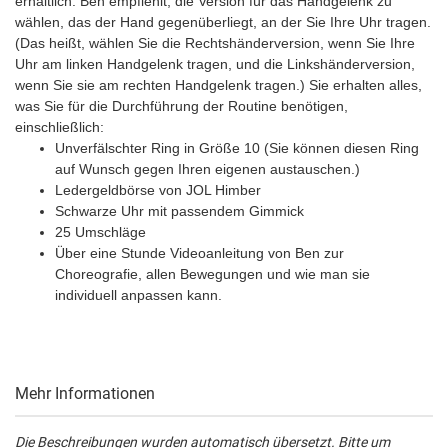
erhältlich. Ben empfiehlt, die Version für das Handgelenk zu
wählen, das der Hand gegenüberliegt, an der Sie Ihre Uhr tragen.
(Das heißt, wählen Sie die Rechtshänderversion, wenn Sie Ihre
Uhr am linken Handgelenk tragen, und die Linkshänderversion,
wenn Sie sie am rechten Handgelenk tragen.) Sie erhalten alles,
was Sie für die Durchführung der Routine benötigen,
einschließlich:
Unverfälschter Ring in Größe 10 (Sie können diesen Ring
auf Wunsch gegen Ihren eigenen austauschen.)
Ledergeldbörse von JOL Himber
Schwarze Uhr mit passendem Gimmick
25 Umschläge
Über eine Stunde Videoanleitung von Ben zur
Choreografie, allen Bewegungen und wie man sie
individuell anpassen kann.
Mehr Informationen
Die Beschreibungen wurden automatisch übersetzt. Bitte um