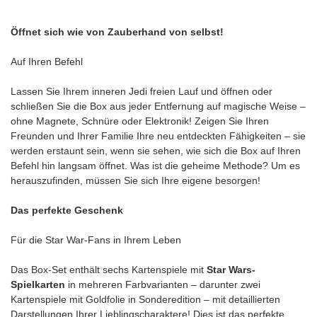
Öffnet sich wie von Zauberhand von selbst!
Auf Ihren Befehl
Lassen Sie Ihrem inneren Jedi freien Lauf und öffnen oder
schließen Sie die Box aus jeder Entfernung auf magische Weise –
ohne Magnete, Schnüre oder Elektronik! Zeigen Sie Ihren
Freunden und Ihrer Familie Ihre neu entdeckten Fähigkeiten – sie
werden erstaunt sein, wenn sie sehen, wie sich die Box auf Ihren
Befehl hin langsam öffnet. Was ist die geheime Methode? Um es
herauszufinden, müssen Sie sich Ihre eigene besorgen!
Das perfekte Geschenk
Für die Star War-Fans in Ihrem Leben
Das Box-Set enthält sechs Kartenspiele mit
Star Wars-
Spielkarten
in mehreren Farbvarianten – darunter zwei
Kartenspiele mit Goldfolie in Sonderedition – mit detaillierten
Darstellungen Ihrer Lieblingscharaktere! Dies ist das perfekte