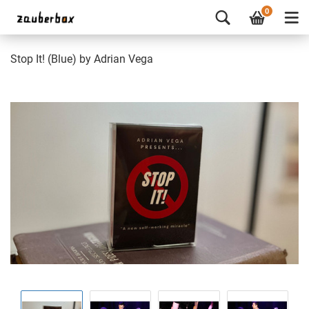
0
Stop It! (Blue) by Adrian Vega