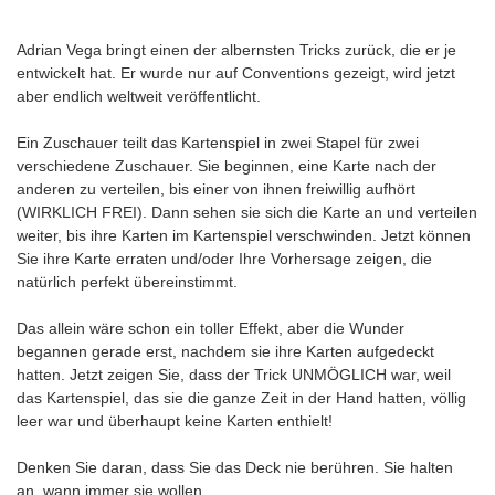
Adrian Vega bringt einen der albernsten Tricks zurück, die er je
entwickelt hat. Er wurde nur auf Conventions gezeigt, wird jetzt
aber endlich weltweit veröffentlicht.
Ein Zuschauer teilt das Kartenspiel in zwei Stapel für zwei
verschiedene Zuschauer. Sie beginnen, eine Karte nach der
anderen zu verteilen, bis einer von ihnen freiwillig aufhört
(WIRKLICH FREI). Dann sehen sie sich die Karte an und verteilen
weiter, bis ihre Karten im Kartenspiel verschwinden. Jetzt können
Sie ihre Karte erraten und/oder Ihre Vorhersage zeigen, die
natürlich perfekt übereinstimmt.
Das allein wäre schon ein toller Effekt, aber die Wunder
begannen gerade erst, nachdem sie ihre Karten aufgedeckt
hatten. Jetzt zeigen Sie, dass der Trick UNMÖGLICH war, weil
das Kartenspiel, das sie die ganze Zeit in der Hand hatten, völlig
leer war und überhaupt keine Karten enthielt!
Denken Sie daran, dass Sie das Deck nie berühren. Sie halten
an, wann immer sie wollen.