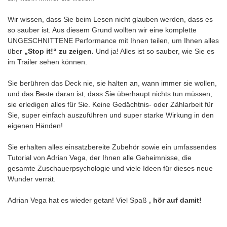
Wir wissen, dass Sie beim Lesen nicht glauben werden, dass es
so sauber ist. Aus diesem Grund wollten wir eine komplette
UNGESCHNITTENE Performance mit Ihnen teilen, um Ihnen alles
über
„Stop it!“ zu zeigen.
Und ja! Alles ist so sauber, wie Sie es
im Trailer sehen können.
Sie berühren das Deck nie, sie halten an, wann immer sie wollen,
und das Beste daran ist, dass Sie überhaupt nichts tun müssen,
sie erledigen alles für Sie. Keine Gedächtnis- oder Zählarbeit für
Sie, super einfach auszuführen und super starke Wirkung in den
eigenen Händen!
Sie erhalten alles einsatzbereite Zubehör sowie ein umfassendes
Tutorial von Adrian Vega, der Ihnen alle Geheimnisse, die
gesamte Zuschauerpsychologie und viele Ideen für dieses neue
Wunder verrät.
Adrian Vega hat es wieder getan! Viel Spaß
, hör auf damit!