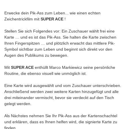
Erwecke dein Pik-Ass zum Leben... wie einen echten
Zeichentrickfilm mit
SUPER ACE
!
Stellen Sie sich Folgendes vor: Ein Zuschauer wählt frei eine
Karte … und es ist das Pik-Ass. Sie halten die Karte zwischen
Ihren Fingerspitzen … und plötzlich erwacht das mittlere Pik-
Symbol sichtbar zum Leben und beginnt sich direkt vor den
Augen des Publikums zu bewegen.
Mit
SUPER ACE
enthüllt Marco Markiewicz seine persönliche
Routine, die ebenso visuell wie unmöglich ist.
Eine Karte wird ausgewählt und vom Zuschauer unterschrieben.
Anschließend werden zwei weitere Karten hinzugefügt und alle
drei miteinander vermischt, bevor sie verdeckt auf den Tisch
gelegt werden.
Als Nächstes nehmen Sie Ihr Pik-Ass aus der Kartenschachtel
und erklären, dass es Ihnen helfen wird, die signierte Karte zu
finden...