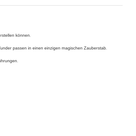
rstellen können.
 Wunder passen in einen einzigen magischen Zauberstab.
ührungen.