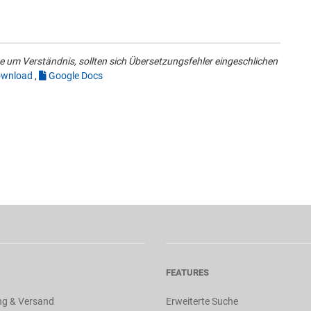
 um Verständnis, sollten sich Übersetzungsfehler eingeschlichen
wnload
,
Google Docs
FEATURES
ng & Versand
Erweiterte Suche