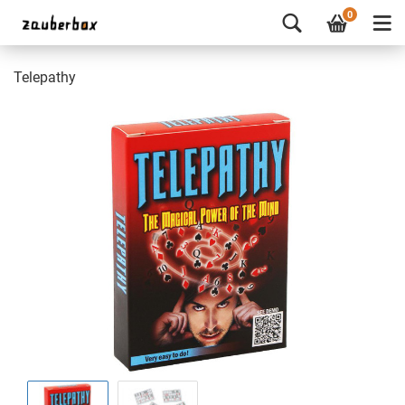
0
Telepathy