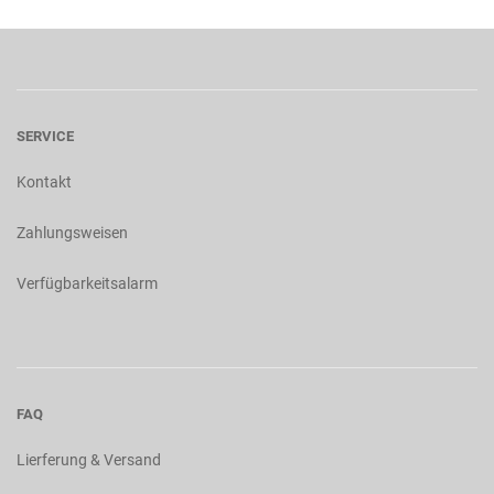
SERVICE
Kontakt
Zahlungsweisen
Verfügbarkeitsalarm
FAQ
Lierferung & Versand