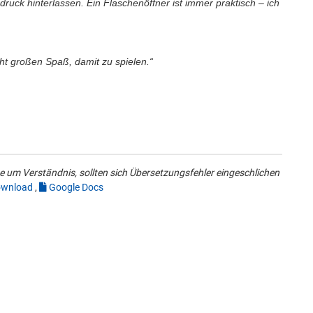
ruck hinterlassen. Ein Flaschenöffner ist immer praktisch – ich
acht großen Spaß, damit zu spielen.“
 um Verständnis, sollten sich Übersetzungsfehler eingeschlichen
wnload
,
Google Docs