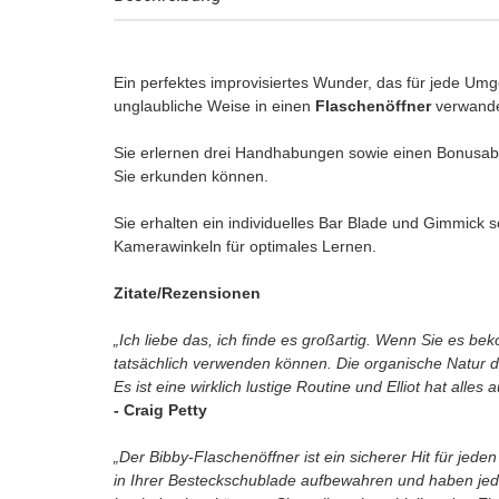
Ein perfektes improvisiertes Wunder, das für jede Umg
unglaubliche Weise in einen
Flaschenöffner
verwandel
Sie erlernen drei Handhabungen sowie einen Bonusab
Sie erkunden können.
Sie erhalten ein individuelles Bar Blade und Gimmick s
Kamerawinkeln für optimales Lernen.
Zitate/Rezensionen
„Ich liebe das, ich finde es großartig. Wenn Sie es be
tatsächlich verwenden können. Die organische Natur de
Es ist eine wirklich lustige Routine und Elliot hat alles 
- Craig Petty
„Der Bibby-Flaschenöffner ist ein sicherer Hit für jed
in Ihrer Besteckschublade aufbewahren und haben jed