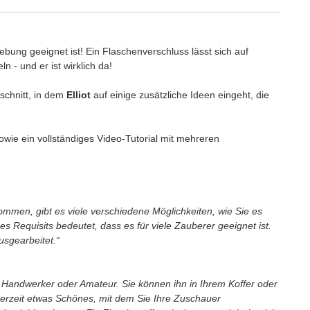
ebung geeignet ist! Ein Flaschenverschluss lässt sich auf
n - und er ist wirklich da!
schnitt, in dem
Elliot
auf einige zusätzliche Ideen eingeht, die
owie ein vollständiges Video-Tutorial mit mehreren
kommen, gibt es viele verschiedene Möglichkeiten, wie Sie es
s Requisits bedeutet, dass es für viele Zauberer geeignet ist.
ausgearbeitet.“
en Handwerker oder Amateur. Sie können ihn in Ihrem Koffer oder
erzeit etwas Schönes, mit dem Sie Ihre Zuschauer