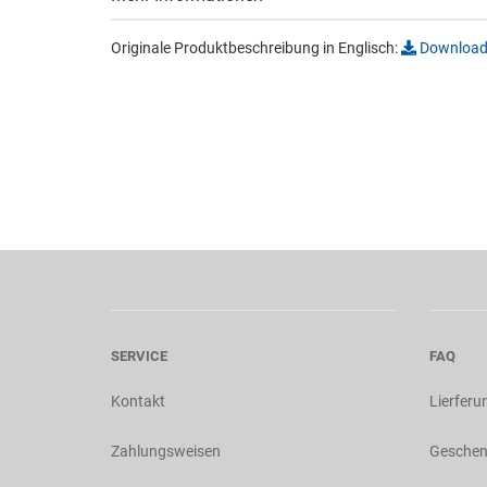
Originale Produktbeschreibung in Englisch:
Downloa
SERVICE
FAQ
Kontakt
Lierferu
Zahlungsweisen
Geschen