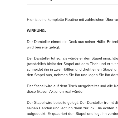
Hier ist eine komplette Routine mit zahlreichen Übe
WIRKUNG:
Der Darsteller nimmt ein Deck aus seiner Hülle. Er bre
wird beiseite gelegt.
Der Darsteller tut so, als würde er den Stapel unsicht
(tatsächlich bleibt der Stapel auf dem Tisch und er tut s
schneidet ihn in zwei Hälften und dreht einen Stapel u
den Stapel aus, nehmen Sie ihn und legen Sie ihn dort
Der Stapel wird auf dem Tisch ausgebreitet und alle K
diese fiktiven Aktionen real würden.
Der Stapel wird beiseite gelegt. Der Darsteller trennt 
seinen Händen und legt ihn dann zurück. Die echten K
aufgedeckt. Er quadriert den Stapel und legt ihn verdec