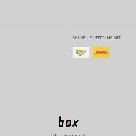
SCHNELLE
LIEFERUNG
MIT
© by zauberbox.at