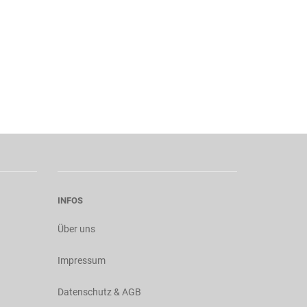
INFOS
Über uns
Impressum
Datenschutz & AGB