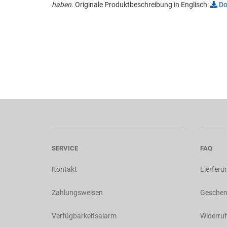
haben.
Originale Produktbeschreibung in Englisch:
Do
SERVICE
FAQ
Kontakt
Lierferu
Zahlungsweisen
Geschen
Verfügbarkeitsalarm
Widerruf