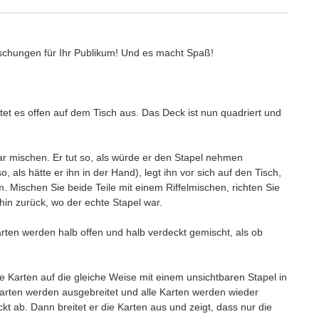
rraschungen für Ihr Publikum! Und es macht Spaß!
itet es offen auf dem Tisch aus. Das Deck ist nun quadriert und
bar mischen. Er tut so, als würde er den Stapel nehmen
o, als hätte er ihn in der Hand), legt ihn vor sich auf den Tisch,
m. Mischen Sie beide Teile mit einem Riffelmischen, richten Sie
hin zurück, wo der echte Stapel war.
arten werden halb offen und halb verdeckt gemischt, als ob
die Karten auf die gleiche Weise mit einem unsichtbaren Stapel in
arten werden ausgebreitet und alle Karten werden wieder
kt ab. Dann breitet er die Karten aus und zeigt, dass nur die