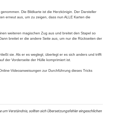
genommen. Die Bildkarte ist die Herzkönigin. Der Darsteller
ten erneut aus, um zu zeigen, dass nun ALLE Karten die
 einen weiteren magischen Zug aus und breitet den Stapel so
Dann breitet er die andere Seite aus, um nur die Rückseiten der
ießt sie. Als er es weglegt, überlegt er es sich anders und trifft
auf der Vorderseite der Hülle komprimiert ist.
n Online-Videoanweisungen zur Durchführung dieses Tricks
 um Verständnis, sollten sich Übersetzungsfehler eingeschlichen