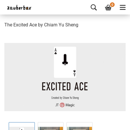
0
The Excited Ace by Chiam Yu Sheng