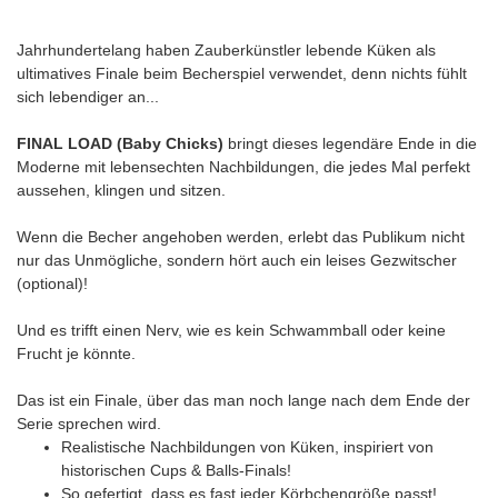
Jahrhundertelang haben Zauberkünstler lebende Küken als
ultimatives Finale beim Becherspiel verwendet, denn nichts fühlt
sich lebendiger an...
FINAL LOAD (Baby Chicks)
bringt dieses legendäre Ende in die
Moderne mit lebensechten Nachbildungen, die jedes Mal perfekt
aussehen, klingen und sitzen.
Wenn die Becher angehoben werden, erlebt das Publikum nicht
nur das Unmögliche, sondern hört auch ein leises Gezwitscher
(optional)!
Und es trifft einen Nerv, wie es kein Schwammball oder keine
Frucht je könnte.
Das ist ein Finale, über das man noch lange nach dem Ende der
Serie sprechen wird.
Realistische Nachbildungen von Küken, inspiriert von
historischen Cups & Balls-Finals!
So gefertigt, dass es fast jeder Körbchengröße passt!