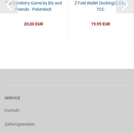
The Cardistry Game by Biz and
Z Fold Wallet (locking)2.0 by
Friends - Pokerdeck
TCC
20,00 EUR
19,95 EUR
SERVICE
Kontakt
Zahlungsweisen