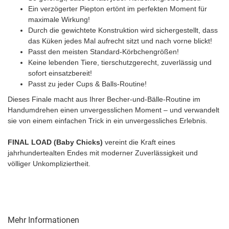
Ein verzögerter Piepton ertönt im perfekten Moment für
maximale Wirkung!
Durch die gewichtete Konstruktion wird sichergestellt, dass
das Küken jedes Mal aufrecht sitzt und nach vorne blickt!
Passt den meisten Standard-Körbchengrößen!
Keine lebenden Tiere, tierschutzgerecht, zuverlässig und
sofort einsatzbereit!
Passt zu jeder Cups & Balls-Routine!
Dieses Finale macht aus Ihrer Becher-und-Bälle-Routine im
Handumdrehen einen unvergesslichen Moment – und verwandelt
sie von einem einfachen Trick in ein unvergessliches Erlebnis.
FINAL LOAD (Baby Chicks)
vereint die Kraft eines
jahrhundertealten Endes mit moderner Zuverlässigkeit und
völliger Unkompliziertheit.
Mehr Informationen