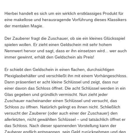
Hierbei handelt es sich um ein wirklich erstklassiges Produkt für
eine makellose und herausragende Vorführung dieses Klassikers
der mentalen Magie.
Der Zauberer fragt die Zuschauer, ob sie ein kleines Glücksspiel
spielen wollen. Er zieht einen Geldschein mit sehr hohem
Nennwert hervor und sagt, dass er ihn einsetzen wird... wer auch
immer gewinnt, erhält den Geldschein als Preis!
Er schiebt den Geldschein in einen flachen, durchsichtigen
Plexiglasbehälter und verschließt ihn mit einem Vorhängeschloss.
Dann präsentiert er acht kleine Schlüssel und zeigt, dass nur
einer davon das Schloss öffnet. Die acht Schlüssel werden in ein
Glas gegeben und gründlich vermischt. Nun zieht jeder
Zuschauer nacheinander einen Schlüssel und versucht, das
Schloss zu öffnen. Natürlich gelingt es ihnen nicht. Schließlich
versucht der Zauberer (oder auch einer der Zuschauer) den
allerletzten, nicht gewählten Schlüssel – und tatsächlich öffnet er
das Schloss. Nach dieser spannenden Vorstellung kann der
Zauberer endlich entspannen, sein Geld zurücknehmen und den