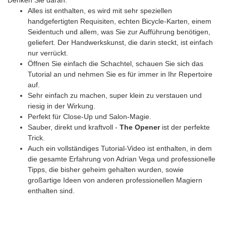
Denken Sie daran:
Alles ist enthalten, es wird mit sehr speziellen
handgefertigten Requisiten, echten Bicycle-Karten, einem
Seidentuch und allem, was Sie zur Aufführung benötigen,
geliefert. Der Handwerkskunst, die darin steckt, ist einfach
nur verrückt.
Öffnen Sie einfach die Schachtel, schauen Sie sich das
Tutorial an und nehmen Sie es für immer in Ihr Repertoire
auf.
Sehr einfach zu machen, super klein zu verstauen und
riesig in der Wirkung.
Perfekt für Close-Up und Salon-Magie.
Sauber, direkt und kraftvoll -
The Opener
ist der perfekte
Trick.
Auch ein vollständiges Tutorial-Video ist enthalten, in dem
die gesamte Erfahrung von Adrian Vega und professionelle
Tipps, die bisher geheim gehalten wurden, sowie
großartige Ideen von anderen professionellen Magiern
enthalten sind.