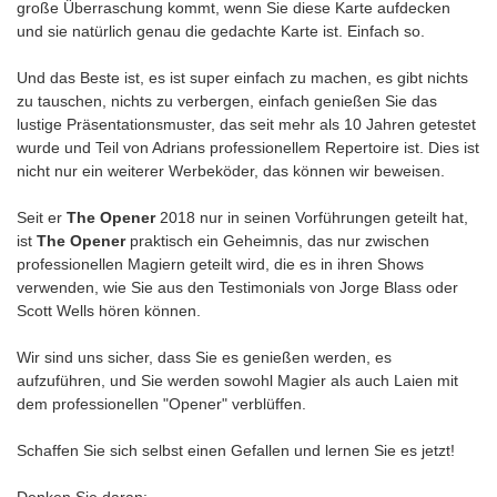
große Überraschung kommt, wenn Sie diese Karte aufdecken
und sie natürlich genau die gedachte Karte ist. Einfach so.
Und das Beste ist, es ist super einfach zu machen, es gibt nichts
zu tauschen, nichts zu verbergen, einfach genießen Sie das
lustige Präsentationsmuster, das seit mehr als 10 Jahren getestet
wurde und Teil von Adrians professionellem Repertoire ist. Dies ist
nicht nur ein weiterer Werbeköder, das können wir beweisen.
Seit er
The Opener
2018 nur in seinen Vorführungen geteilt hat,
ist
The Opener
praktisch ein Geheimnis, das nur zwischen
professionellen Magiern geteilt wird, die es in ihren Shows
verwenden, wie Sie aus den Testimonials von Jorge Blass oder
Scott Wells hören können.
Wir sind uns sicher, dass Sie es genießen werden, es
aufzuführen, und Sie werden sowohl Magier als auch Laien mit
dem professionellen "Opener" verblüffen.
Schaffen Sie sich selbst einen Gefallen und lernen Sie es jetzt!