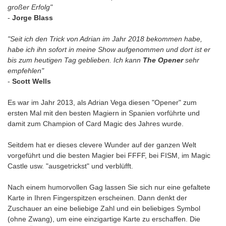
großer Erfolg"
-
Jorge Blass
"Seit ich den Trick von Adrian im Jahr 2018 bekommen habe,
habe ich ihn sofort in meine Show aufgenommen und dort ist er
bis zum heutigen Tag geblieben. Ich kann
The Opener
sehr
empfehlen"
-
Scott Wells
Es war im Jahr 2013, als Adrian Vega diesen "Opener" zum
ersten Mal mit den besten Magiern in Spanien vorführte und
damit zum Champion of Card Magic des Jahres wurde.
Seitdem hat er dieses clevere Wunder auf der ganzen Welt
vorgeführt und die besten Magier bei FFFF, bei FISM, im Magic
Castle usw. "ausgetrickst" und verblüfft.
Nach einem humorvollen Gag lassen Sie sich nur eine gefaltete
Karte in Ihren Fingerspitzen erscheinen. Dann denkt der
Zuschauer an eine beliebige Zahl und ein beliebiges Symbol
(ohne Zwang), um eine einzigartige Karte zu erschaffen. Die