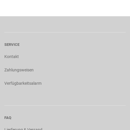
SERVICE
Kontakt
Zahlungsweisen
Verfügbarkeitsalarm
FAQ
Lierferung & Versand