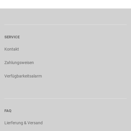
SERVICE
Kontakt
Zahlungsweisen
Verfügbarkeitsalarm
FAQ
Lierferung & Versand