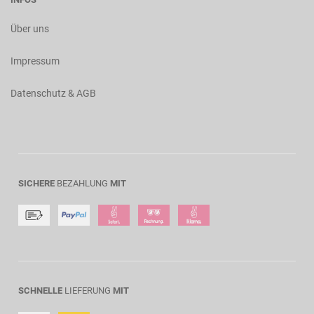
Über uns
Impressum
Datenschutz & AGB
SICHERE
BEZAHLUNG
MIT
SCHNELLE
LIEFERUNG
MIT