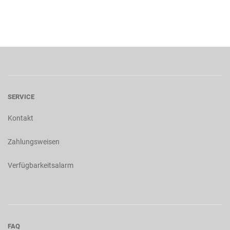
SERVICE
Kontakt
Zahlungsweisen
Verfügbarkeitsalarm
FAQ