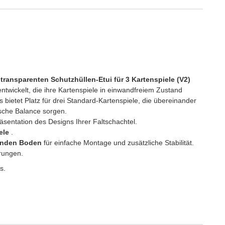
n
transparenten Schutzhüllen-Etui für 3 Kartenspiele (V2)
ntwickelt, die ihre Kartenspiele in einwandfreiem Zustand
 bietet Platz für drei Standard-Kartenspiele, die übereinander
ische Balance sorgen.
sentation des Designs Ihrer Faltschachtel.
ele
.
elnden Boden
für einfache Montage und zusätzliche Stabilität.
rungen.
s.