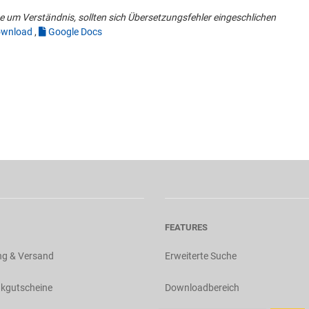
 um Verständnis, sollten sich Übersetzungsfehler eingeschlichen
wnload
,
Google Docs
FEATURES
ng & Versand
Erweiterte Suche
kgutscheine
Downloadbereich