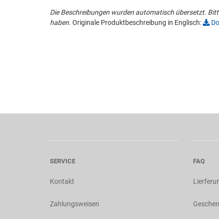
Die Beschreibungen wurden automatisch übersetzt. Bitte
haben.
Originale Produktbeschreibung in Englisch:
Do
SERVICE
FAQ
Kontakt
Lierferu
Zahlungsweisen
Geschen