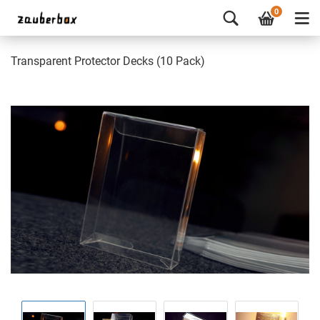
0
Transparent Protector Decks (10 Pack)