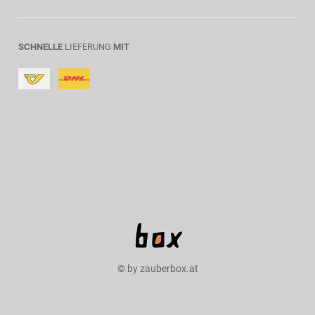
SCHNELLE
LIEFERUNG
MIT
© by zauberbox.at