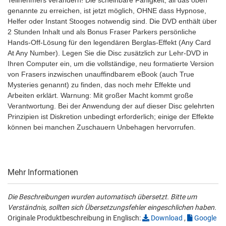
Teilnehmers verändern! Die scheinbare Fähigkeit, all das oben
genannte zu erreichen, ist jetzt möglich, OHNE dass Hypnose,
Helfer oder Instant Stooges notwendig sind. Die DVD enthält über
2 Stunden Inhalt und als Bonus Fraser Parkers persönliche
Hands-Off-Lösung für den legendären Berglas-Effekt (Any Card
At Any Number). Legen Sie die Disc zusätzlich zur Lehr-DVD in
Ihren Computer ein, um die vollständige, neu formatierte Version
von Frasers inzwischen unauffindbarem eBook (auch True
Mysteries genannt) zu finden, das noch mehr Effekte und
Arbeiten erklärt. Warnung: Mit großer Macht kommt große
Verantwortung. Bei der Anwendung der auf dieser Disc gelehrten
Prinzipien ist Diskretion unbedingt erforderlich; einige der Effekte
können bei manchen Zuschauern Unbehagen hervorrufen.
Mehr Informationen
Die Beschreibungen wurden automatisch übersetzt. Bitte um
Verständnis, sollten sich Übersetzungsfehler eingeschlichen haben.
Originale Produktbeschreibung in Englisch:
Download
,
Google