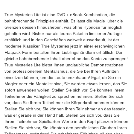
True Mysteries Lite ist eine DVD + eBook-Kombination, die
bahnbrechende Prinzipien enthält. Es lässt die Magie über die
Grenzen dessen hinausheben, was ohne Hypnose für möglich
gehalten wird. Bisher nur als teures Paket in limitierter Auflage
erhältlich und in den Geschäften weltweit ausverkauft, ist der
moderne Klassiker True Mysteries jetzt in einer erschwinglichen
Flatpack-Form bei allen Ihren Lieblingshändlern erhältlich. Der
gleiche bahnbrechende Inhalt aber ohne das Konto zu sprengen!
True Mysteries Lite bietet Ihnen unglaubliche Demonstrationen
von professionellem Mentalismus, die Sie bei Ihren Auftritten
einsetzen können, um die Leute umzuhauen! Egal, ob Sie ein
Magier oder ein Mentalist sind, Sie werden etwas lernen, das Sie
sofort anwenden wollen. Stellen Sie sich vor, Sie könnten Ihrem
Teilnehmer die Fähigkeit zu sprechen nehmen. Stellen Sie sich
vor, dass Sie Ihrem Teilnehmer die Körperkraft nehmen können.
Stellen Sie sich vor, Sie können Ihren Teilnehmer an das fesseln,
was er gerade in der Hand hält. Stellen Sie sich vor, dass Sie
Ihrem Teilnehmer Spielkarten-Werte in den Kopf pflanzen können.
Stellen Sie sich vor, Sie könnten den persönlichen Glauben Ihres