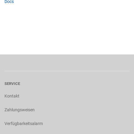
Docs
SERVICE
Kontakt
Zahlungsweisen
Verfügbarkeitsalarm