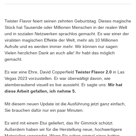
Twister Flavor feiert seinen zehnten Geburtstag. Dieses magische
Stück hat Tausende oder Millionen Menschen in der realen Welt
und in sozialen Netzwerken sprachlos gemacht. Es war einer der
viralsten magischen Effekte der Welt, mehr als 10 Millionen
Aufrufe und es werden immer mehr. Wir können nur sagen:
Vielen herzlichen Dank an euch alle! Ihr habt das möglich
gemacht.
Es war eine Ehre, David Copperfield
Twister Flavor 2.0
in Las
Vegas 2023 vorzustellen. Er war überwältigt davon, wie
atemberaubend visuell es live aussieht. Er sagte uns:
Mir hat
diese Arbeit gefallen, ich nehme 5.
Mit diesem neuen Update ist die Ausführung jetzt ganz einfach,
Sie brauchen dafür nur ein paar Minuten.
Es wird mit einem Etui geliefert, das Ihr Gimmick schützt.
Außerdem haben wir für die Herstellung neue, hochwertigere
Materialien verwendet. Wenn Sie schon einmal eines hatten,