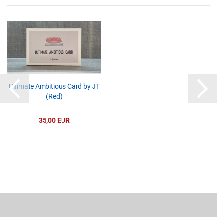
Ultimate Ambitious Card by JT
(Red)
35,00 EUR