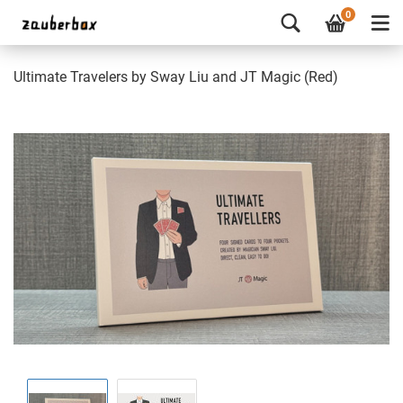
0
Ultimate Travelers by Sway Liu and JT Magic (Red)