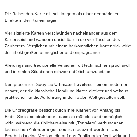
Die Reisenden-Karte gilt seit langem als einer der stärksten
Effekte in der Kartenmagie.
Vier signierte Karten verschwinden nacheinander aus dem
Kartenspiel und wandern unsichtbar in die vier Taschen des
Zauberers. Verglichen mit einem herkömmlichen Kartentrick wirkt
der Effekt größer, unmöglicher und einprägsamer.
Allerdings sind traditionelle Versionen oft technisch anspruchsvoll
und in realen Situationen schwer natürlich umzusetzen.
Nun präsentiert Sway Liu
Ultimate Travelers
– einen modernen
Ansatz, der die klassische Handlung klarer, direkter und weitaus
praktischer für die Aufführung in der realen Welt gestalten soll.
Die Choreografie besticht durch ihre Klarheit von Anfang bis
Ende. Sie ist so strukturiert, dass sie mühelos und unmöglich
wirkt, während die üblicherweise mit „Travelers“ verbundenen
technischen Anforderungen deutlich reduziert werden. Das
Ergebnis ist eine Version, die auf das Publikum kraftvoll wirkt und