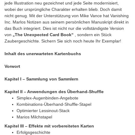
jede Illustration neu gezeichnet und jede Seite modernisiert,
wobei der ursprüngliche Charakter erhalten blieb. Doch damit
nicht genug. Mit der Unterstützung von Mike Vance hat Vanishing
Inc. Marlos Notizen aus seinem persönlichen Manuskript direkt in
das Buch integriert. Dies ist nicht nur die vollständigste Version
von
„The Unexpected Card Book“
, sondern ein Stück
Zaubergeschichte. Sichern Sie sich noch heute Ihr Exemplar!
Inhalt des unerwarteten Kartenbuchs
Vorwort
Kapitel I – Sammlung von Sammlern
Kapitel II – Anwendungen des Überhand-Shuffle
Simplex-Augenbinden-Angebote
Kombinations-Überhand-Shuffle-Stapel
Optimierter Lessinout-Stack
Marios Milchstapel
Kapitel III – Effekte mit vorbereiteten Karten
Erfolgsgeschichte