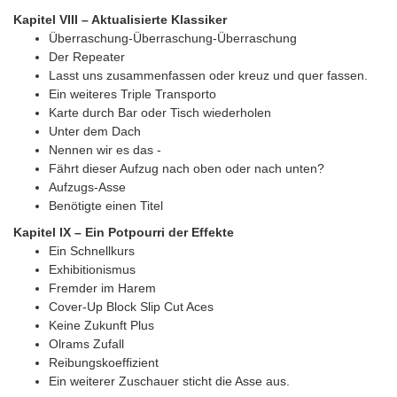
Kapitel VIII – Aktualisierte Klassiker
Überraschung-Überraschung-Überraschung
Der Repeater
Lasst uns zusammenfassen oder kreuz und quer fassen.
Ein weiteres Triple Transporto
Karte durch Bar oder Tisch wiederholen
Unter dem Dach
Nennen wir es das -
Fährt dieser Aufzug nach oben oder nach unten?
Aufzugs-Asse
Benötigte einen Titel
Kapitel IX – Ein Potpourri der Effekte
Ein Schnellkurs
Exhibitionismus
Fremder im Harem
Cover-Up Block Slip Cut Aces
Keine Zukunft Plus
Olrams Zufall
Reibungskoeffizient
Ein weiterer Zuschauer sticht die Asse aus.