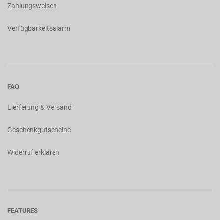
Zahlungsweisen
Verfügbarkeitsalarm
FAQ
Lierferung & Versand
Geschenkgutscheine
Widerruf erklären
FEATURES