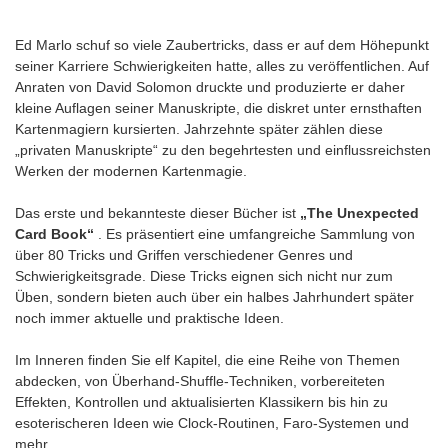
Ed Marlo schuf so viele Zaubertricks, dass er auf dem Höhepunkt
seiner Karriere Schwierigkeiten hatte, alles zu veröffentlichen. Auf
Anraten von David Solomon druckte und produzierte er daher
kleine Auflagen seiner Manuskripte, die diskret unter ernsthaften
Kartenmagiern kursierten. Jahrzehnte später zählen diese
„privaten Manuskripte“ zu den begehrtesten und einflussreichsten
Werken der modernen Kartenmagie.
Das erste und bekannteste dieser Bücher ist
„The Unexpected
Card Book“
. Es präsentiert eine umfangreiche Sammlung von
über 80 Tricks und Griffen verschiedener Genres und
Schwierigkeitsgrade. Diese Tricks eignen sich nicht nur zum
Üben, sondern bieten auch über ein halbes Jahrhundert später
noch immer aktuelle und praktische Ideen.
Im Inneren finden Sie elf Kapitel, die eine Reihe von Themen
abdecken, von Überhand-Shuffle-Techniken, vorbereiteten
Effekten, Kontrollen und aktualisierten Klassikern bis hin zu
esoterischeren Ideen wie Clock-Routinen, Faro-Systemen und
mehr.