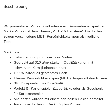
Beschreibung
Wir präsentieren Vinlaa Spielkarten – ein Sammelkartenspiel der
Marke Vinlaa mit dem Thema „MBTI-16 Haustiere“. Die Karten
zeigen verschiedene MBTI-Persönlichkeitstypen als niedliche
Tiere.
Merkmale:
Entworfen und produziert von "Vinlaa"
Gedruckt auf 310 g/m² starkem Qualitätskarton mit
schwarzem Kern (Leinenstruktur)
100 % individuell gestaltetes Deck
Thema: Persönlichkeitstypen (MBTI) dargestellt durch Tiere
Stil: Polygonale Low-Poly-Grafik
Perfekt für Kartenspiele, Zaubertricks oder als Geschenk
für Kartensammler.
Alle Karten wurden mit einem originellen Design gestaltet.
Anzahl der Karten im Deck: 52 plus 2 Joker