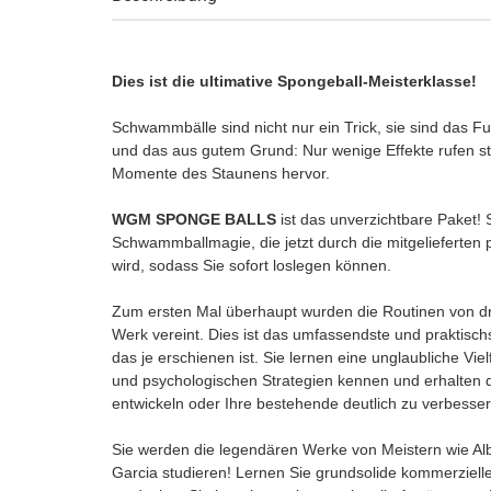
Dies ist die ultimative Spongeball-Meisterklasse
Schwammbälle sind nicht nur ein Trick, sie sind das F
und das aus gutem Grund: Nur wenige Effekte rufen st
Momente des Staunens hervor.
WGM SPONGE BALLS
ist das unverzichtbare Paket!
Schwammballmagie, die jetzt durch die mitgelieferten
wird, sodass Sie sofort loslegen können.
Zum ersten Mal überhaupt wurden die Routinen von dr
Werk vereint. Dies ist das umfassendste und praktis
das je erschienen ist. Sie lernen eine unglaubliche Vi
und psychologischen Strategien kennen und erhalten d
entwickeln oder Ihre bestehende deutlich zu verbesser
Sie werden die legendären Werke von Meistern wie A
Garcia studieren! Lernen Sie grundsolide kommerziell