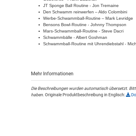
JT Sponge Ball Routine - Jon Tremaine
Den Schwamm reinwerfen – Aldo Colombini
Werbe-Schwammball-Routine – Mark Levridge
Bensons Bowl-Routine - Johnny Thompson
Mars-Schwammball-Routine - Steve Dacri
Schwammbälle - Albert Goshman
Schwammball-Routine mit Uhrendiebstahl - Mich
Mehr Informationen
Die Beschreibungen wurden automatisch übersetzt. Bitte
haben.
Originale Produktbeschreibung in Englisch:
Do