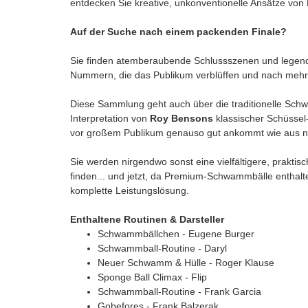
entdecken Sie kreative, unkonventionelle Ansätze von
Auf der Suche nach einem packenden Finale?
Sie finden atemberaubende Schlussszenen und leg
Nummern, die das Publikum verblüffen und nach mehr
Diese Sammlung geht auch über die traditionelle Sch
Interpretation von
Roy Bensons
klassischer Schüssel
vor großem Publikum genauso gut ankommt wie aus n
Sie werden nirgendwo sonst eine vielfältigere, prakt
finden... und jetzt, da Premium-Schwammbälle enthalten
komplette Leistungslösung.
Enthaltene Routinen & Darsteller
Schwammbällchen - Eugene Burger
Schwammball-Routine - Daryl
Neuer Schwamm & Hülle - Roger Klause
Sponge Ball Climax - Flip
Schwammball-Routine - Frank Garcia
Gobefores - Frank Balzerak