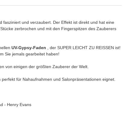
asziniert und verzaubert. Der Effekt ist direkt und hat eine
e Stücke zerbrochen und mit den Fingerspitzen des Zauberers
hellen
UV-Gypsy-Faden
, der SUPER LEICHT ZU REISSEN ist!
dem Sie jemals gearbeitet haben!
en von einigen der größten Zauberer der Welt.
ch perfekt für Nahaufnahmen und Salonpräsentationen eignet.
ad - Henry Evans