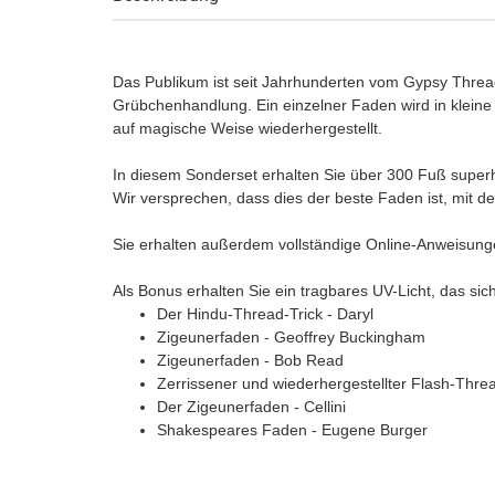
Das Publikum ist seit Jahrhunderten vom Gypsy Thread f
Grübchenhandlung. Ein einzelner Faden wird in klein
auf magische Weise wiederhergestellt.
In diesem Sonderset erhalten Sie über 300 Fuß super
Wir versprechen, dass dies der beste Faden ist, mit 
Sie erhalten außerdem vollständige Online-Anweisung
Als Bonus erhalten Sie ein tragbares UV-Licht, das si
Der Hindu-Thread-Trick - Daryl
Zigeunerfaden - Geoffrey Buckingham
Zigeunerfaden - Bob Read
Zerrissener und wiederhergestellter Flash-Thre
Der Zigeunerfaden - Cellini
Shakespeares Faden - Eugene Burger