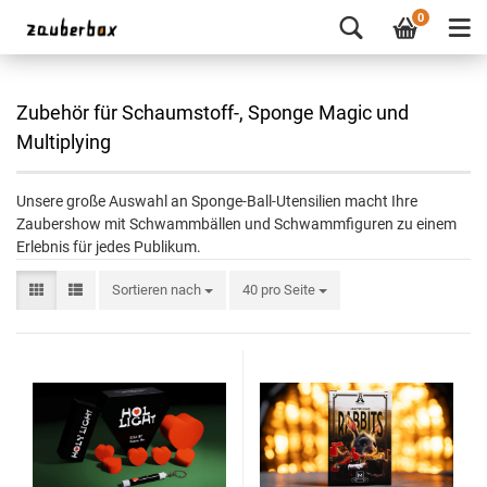
0
Zubehör für Schaumstoff-, Sponge Magic und
Multiplying
Unsere große Auswahl an Sponge-Ball-Utensilien macht Ihre
Zaubershow mit Schwammbällen und Schwammfiguren zu einem
Erlebnis für jedes Publikum.
Sortieren nach
40 pro Seite