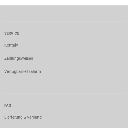
SERVICE
Kontakt
Zahlungsweisen
Verfügbarkeitsalarm
FAQ
Lierferung & Versand