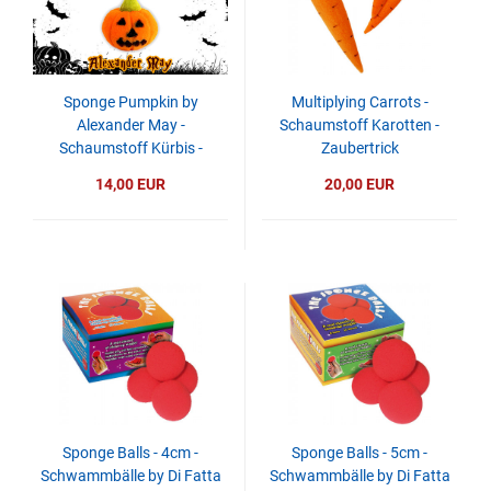
Sponge Pumpkin by
Multiplying Carrots -
Alexander May -
Schaumstoff Karotten -
Schaumstoff Kürbis -
Zaubertrick
Halloween
14,00 EUR
20,00 EUR
Sponge Balls - 4cm -
Sponge Balls - 5cm -
Schwammbälle by Di Fatta
Schwammbälle by Di Fatta