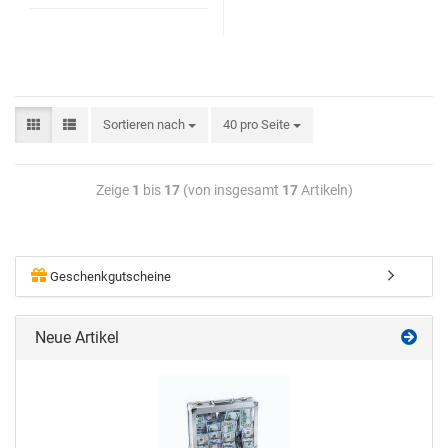
Sortieren nach
40 pro Seite
Zeige
1
bis
17
(von insgesamt
17
Artikeln)
Geschenkgutscheine
Neue Artikel