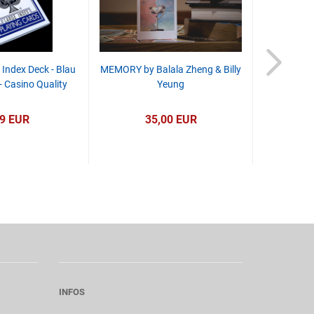
Index Deck - Blau
MEMORY by Balala Zheng & Billy
Grandma'
- Casino Quality
Yeung
99 EUR
35,00 EUR
INFOS