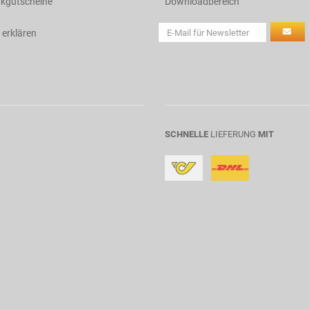
kgutscheine
Downloadbereich
 erklären
SCHNELLE
LIEFERUNG
MIT