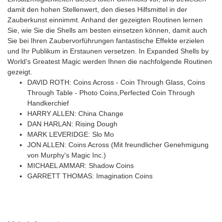
damit den hohen Stellenwert, den dieses Hilfsmittel in der
Zauberkunst einnimmt. Anhand der gezeigten Routinen lernen
Sie, wie Sie die Shells am besten einsetzen können, damit auch
Sie bei Ihren Zaubervorführungen fantastische Effekte erzielen
und Ihr Publikum in Erstaunen versetzen. In Expanded Shells by
World's Greatest Magic werden Ihnen die nachfolgende Routinen
gezeigt.
DAVID ROTH: Coins Across - Coin Through Glass, Coins
Through Table - Photo Coins,Perfected Coin Through
Handkerchief
HARRY ALLEN: China Change
DAN HARLAN: Rising Dough
MARK LEVERIDGE: Slo Mo
JON ALLEN: Coins Across (Mit freundlicher Genehmigung
von Murphy's Magic Inc.)
MICHAEL AMMAR: Shadow Coins
GARRETT THOMAS: Imagination Coins