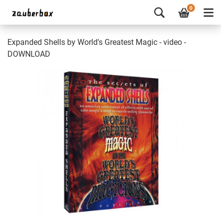
0
Expanded Shells by World's Greatest Magic - video -
DOWNLOAD