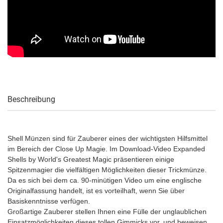
Beschreibung
Shell Münzen sind für Zauberer eines der wichtigsten Hilfsmittel
im Bereich der Close Up Magie. Im Download-Video Expanded
Shells by World's Greatest Magic präsentieren einige
Spitzenmagier die vielfältigen Möglichkeiten dieser Trickmünze.
Da es sich bei dem ca. 90-minütigen Video um eine englische
Originalfassung handelt, ist es vorteilhaft, wenn Sie über
Basiskenntnisse verfügen.
Großartige Zauberer stellen Ihnen eine Fülle der unglaublichen
Einsatzmöglichkeiten dieses tollen Gimmicks vor, und beweisen