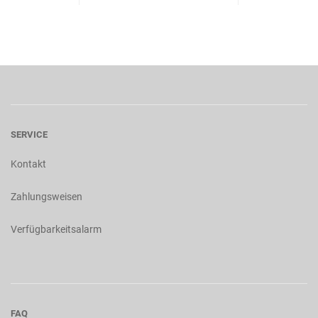
SERVICE
Kontakt
Zahlungsweisen
Verfügbarkeitsalarm
FAQ