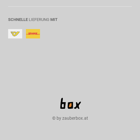
SCHNELLE
LIEFERUNG
MIT
© by zauberbox.at