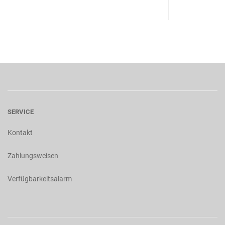
SERVICE
Kontakt
Zahlungsweisen
Verfügbarkeitsalarm